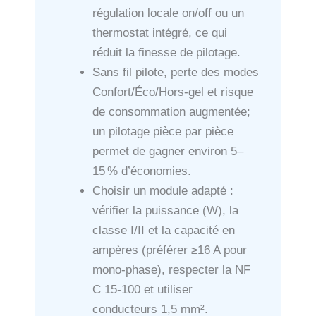
régulation locale on/off ou un
thermostat intégré, ce qui
réduit la finesse de pilotage.
Sans fil pilote, perte des modes
Confort/Éco/Hors‑gel et risque
de consommation augmentée;
un pilotage pièce par pièce
permet de gagner environ 5–
15 % d’économies.
Choisir un module adapté :
vérifier la puissance (W), la
classe I/II et la capacité en
ampères (préférer ≥16 A pour
mono‑phase), respecter la NF
C 15‑100 et utiliser
conducteurs 1,5 mm².