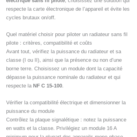
electrique sans fil pilote
, choisissez une solution qui
respecte la carte électronique de l’appareil et évite les
cycles brutaux on/off.
Quel matériel choisir pour piloter un radiateur sans fil
pilote : critères, compatibilité et coûts
Avant tout, vérifiez la puissance du radiateur et sa
classe (I ou II), ainsi que la présence ou non d’une
borne terre. Choisissez un module dont la capacité
dépasse la puissance nominale du radiateur et qui
respecte la
NF C 15-100
.
Vérifier la compatibilité électrique et dimensionner la
puissance du module
Contrôlez la plaque signalétique : notez la puissance
en watts et la classe. Privilégiez un module 16 A
minimum pour la plupart des appareils mono‑phase.