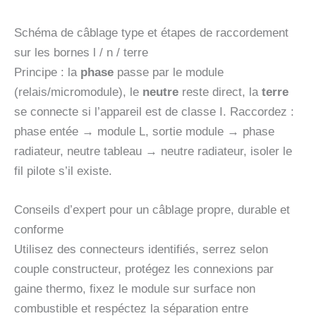
Schéma de câblage type et étapes de raccordement
sur les bornes l / n / terre
Principe : la
phase
passe par le module
(relais/micromodule), le
neutre
reste direct, la
terre
se connecte si l’appareil est de classe I. Raccordez :
phase entée → module L, sortie module → phase
radiateur, neutre tableau → neutre radiateur, isoler le
fil pilote s’il existe.
Conseils d’expert pour un câblage propre, durable et
conforme
Utilisez des connecteurs identifiés, serrez selon
couple constructeur, protégez les connexions par
gaine thermo, fixez le module sur surface non
combustible et respéctez la séparation entre